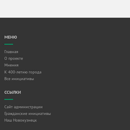
МЕНЮ
Главная
О проекте
Мнения
К 400-летию города
Все инициативы
ССЫЛКИ
Сайт администрации
Гражданские инициативы
Наш Новокузнецк