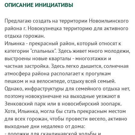
ОПИСАНИЕ ИНИЦИАТИВЫ
Предлагаю создать на территории Новоильинского
района г. Новокузнецка территорию для активного
отдыха горожан.
Ильинка - прекрасный район, который относят к
категории "спальных". Здесь живет много молодежи,
выстроены новые кварталы - многоэтажки и
частная застройка. Здесь легко дышится, солнечная
атмосфера района располагает к прогулкам
пешком и на велосипеде, отдыху всей семьей.
Однако, инфраструктуры для семейного отдыха нет,
поэтому новокузнечане на выходные уезжают в
Зенковский парк или в новосибирский зоопарк.
Хотя, Ильинка, могла бы стать прекрасным местом
для всех горожан, чтобы провести весело, активно
выходные дни недалеко от дома:
- дорожки для скандинавской ходьбы и