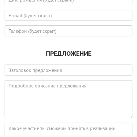
рождения
(будет
E-
скрыта)
mail
(будет
Телефон
скрыт)
(будет
скрыт)
ПРЕДЛОЖЕНИЕ
Заголовок
предложения
Подробное
описание
предложения
Какое
участие