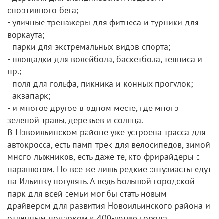
спортивного бега;
- уличные тренажеры для фитнеса и турники для
воркаута;
- парки для экстремальных видов спорта;
- площадки для волейбола, баскетбола, тенниса и
пр.;
- поля для гольфа, пикника и конных прогулок;
- аквапарк;
- и многое другое в одном месте, где много
зеленой травы, деревьев и солнца.
В Новоильинском районе уже устроена трасса для
автокросса, есть памп-трек для велосипедов, зимой
много лыжников, есть даже те, кто фрирайдеры с
парашютом. Но все же лишь редкие энтузиасты едут
на Ильинку погулять. А ведь Большой городской
парк для всей семьи мог бы стать новым
драйвером для развития Новоильинского района и
отличным подарком к 400-летию города.