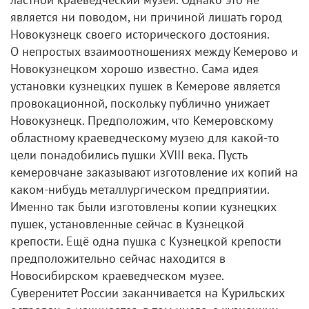
является ни поводом, ни причиной лишать город
Новокузнецк своего исторического достояния.
О непростых взаимоотношениях между Кемерово и
Новокузнецком хорошо известно. Сама идея
установки кузнецких пушек в Кемерове является
провокационной, поскольку публично унижает
Новокузнецк. Предположим, что Кемеровскому
областному краеведческому музею для какой-то
цели понадобились пушки XVIII века. Пусть
кемеровчане заказывают изготовление их копий на
каком-нибудь металлургическом предприятии.
Именно так были изготовлены копии кузнецких
пушек, установленные сейчас в Кузнецкой
крепости. Ещё одна пушка с Кузнецкой крепости
предположительно сейчас находится в
Новосибирском краеведческом музее.
Суверенитет России заканчивается на Курильских