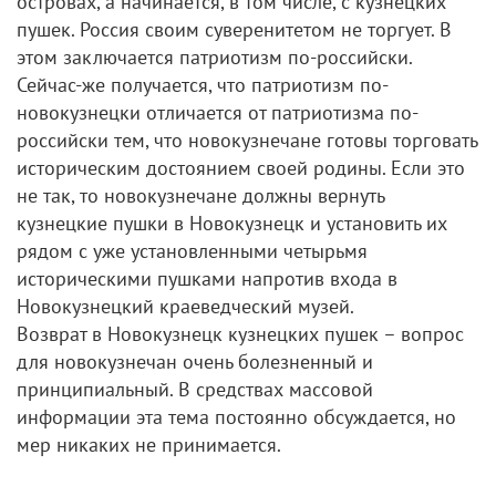
островах, а начинается, в том числе, с кузнецких
пушек. Россия своим суверенитетом не торгует. В
этом заключается патриотизм по-российски.
Сейчас-же получается, что патриотизм по-
новокузнецки отличается от патриотизма по-
российски тем, что новокузнечане готовы торговать
историческим достоянием своей родины. Если это
не так, то новокузнечане должны вернуть
кузнецкие пушки в Новокузнецк и установить их
рядом с уже установленными четырьмя
историческими пушками напротив входа в
Новокузнецкий краеведческий музей.
Возврат в Новокузнецк кузнецких пушек – вопрос
для новокузнечан очень болезненный и
принципиальный. В средствах массовой
информации эта тема постоянно обсуждается, но
мер никаких не принимается.