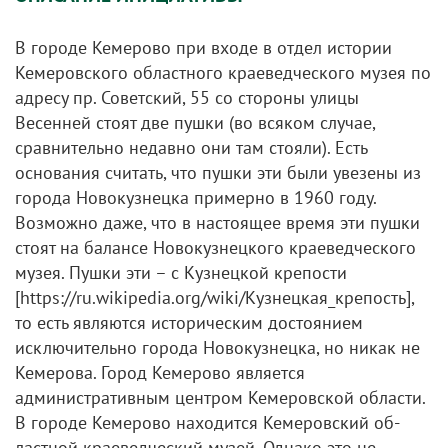
В городе Кемерово при входе в отдел истории
Кемеровского областного краеведческого музея по
адресу пр. Советский, 55 со стороны улицы
Весенней стоят две пушки (во всяком случае,
сравнительно недавно они там стояли). Есть
основания считать, что пушки эти были увезены из
города Новокузнецка примерно в 1960 году.
Возможно даже, что в настоящее время эти пушки
стоят на балансе Новокузнецкого краеведческого
музея. Пушки эти – с Кузнецкой крепости
[https://ru.wikipedia.org/wiki/Кузнецкая_крепость],
то есть являются историческим достоянием
исключительно города Новокузнецка, но никак не
Кемерова. Город Кемерово является
административным центром Кемеровской области.
В городе Кемерово находится Кемеровский об-
ластной краеведческий музей. Однако это не