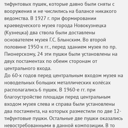
тифунтовых пушек, которые давно были сняты с
вооружения и не числились на балансе никакого
ведомства. В 1927 г. при формировании
краеведческого музея города Новокузнецка
(Кузнецка) два ствола были доставлены
основателем музея Г.С. Блынским. Во второй
половине 1950-х гг., перед зданием музея по пр.
Пионерскому, 24 эти пушки были установлены на
двух постаментах по обеим сторонам от
центрального входа.
До 60-х годов перед центральным входом музея на
новодельных больших металлических колёсах
располагались 6 пушек. В 1960-е гг. при
благоустройстве площади перед центральным
входом музея слева и справа были установлены
два постамента, на которых разместили по две 12-
тифунтовые пушки. Остальные две пушки оказались
невостребованными в данной композиции. В то