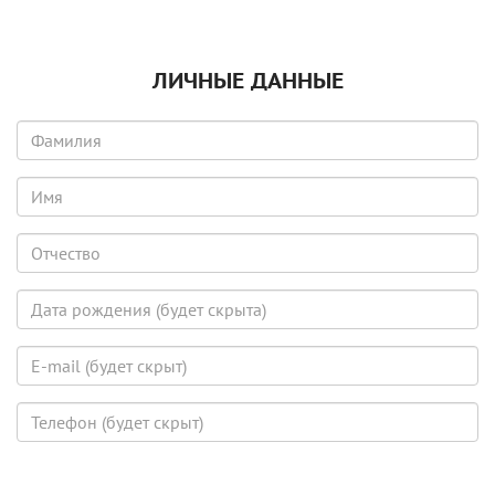
ЛИЧНЫЕ ДАННЫЕ
Фамилия
Имя
Отчество
Дата
рождения
(будет
E-
скрыта)
mail
(будет
Телефон
скрыт)
(будет
скрыт)