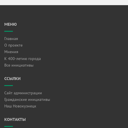
МЕНЮ
Главная
О проекте
Мнения
К 400-летию города
Все инициативы
ССЫЛКИ
Сайт администрации
Гражданские инициативы
Наш Новокузнецк
КОНТАКТЫ