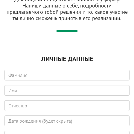
Напиши данные о себе, подробности
предлагаемого тобой решения и то, какое участие
ты лично сможешь принять в его реализации.
ЛИЧНЫЕ ДАННЫЕ
Фамилия
Имя
Отчество
Дата
рождения
(будет
E-