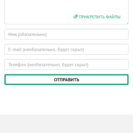
ПРИКРЕПИТЬ ФАЙЛЫ
Имя
E-
mail
(будет
Телефон
скрыт)
(будет
скрыт)