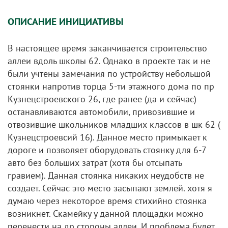
ОПИСАНИЕ ИНИЦИАТИВЫ
В настоящее время заканчивается строительство
аллеи вдоль школы 62. Однако в проекте так и не
были учтены замечания по устройству небольшой
стоянки напротив торца 5-ти этажного дома по пр
Кузнецстроевского 26, где ранее (да и сейчас)
останавливаются автомобили, привозившие и
отвозившие школьников младших классов в шк 62 (
Кузнецстроевсий 16). Данное место примыкает к
дороге и позволяет оборудовать стоянку для 6-7
авто без больших затрат (хотя бы отсыпать
гравием). Данная стоянка никаких неудобств не
создает. Сейчас это место засыпают землей. хотя я
думаю через некоторое время стихийно стоянка
возникнет. Скамейку у данной площадки можно
перенести на др стороны аллеи. И проблема будет