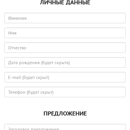
ЛИЧНЫЕ ДАННЫЕ
Фамилия
Имя
Отчество
Дата
рождения
(будет
E-
скрыта)
mail
(будет
Телефон
скрыт)
(будет
скрыт)
ПРЕДЛОЖЕНИЕ
Заголовок