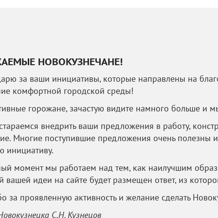
АЕМЫЕ НОВОКУЗНЕЧАНЕ!
арю за ваши инициативы, которые направлены на благо
ние комфортной городской среды!
тивные горожане, зачастую видите намного больше и м
тараемся внедрить ваши предложения в работу, констр
ие. Многие поступившие предложения очень полезны и
ю инициативу.
ый момент мы работаем над тем, как наилучшим образ
 вашей идеи на сайте будет размещен ответ, из которо
о за проявленную активность и желание сделать Новок
Новокузнецка С.Н. Кузнецов