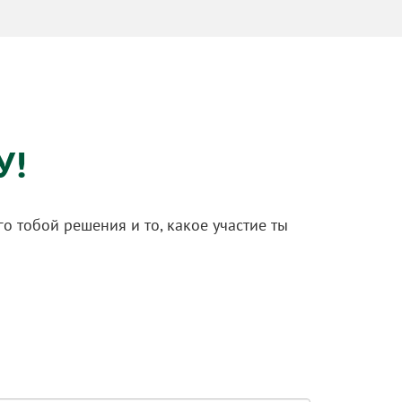
У!
 тобой решения и то, какое участие ты