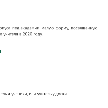
орпуса пед.академии малую форму, посвященную
 учителя в 2020 году.
И
ель и ученики, или учитель у доски.