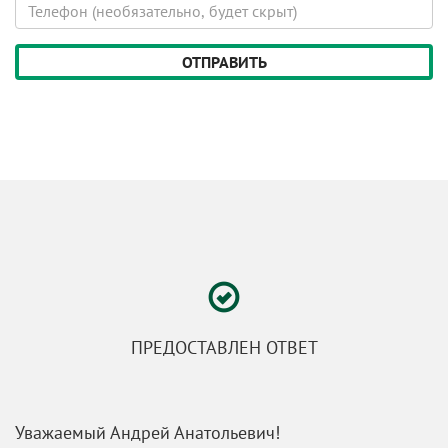
Телефон
скрыт)
(будет
скрыт)
ПРЕДОСТАВЛЕН ОТВЕТ
Уважаемый Андрей Анатольевич!