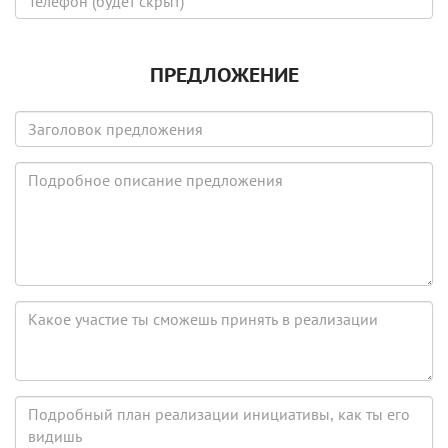
скрыт)
(будет
скрыт)
ПРЕДЛОЖЕНИЕ
Заголовок
предложения
Подробное
описание
предложения
Какое
участие
ты
сможешь
принять
Подробный
в
план
реализации