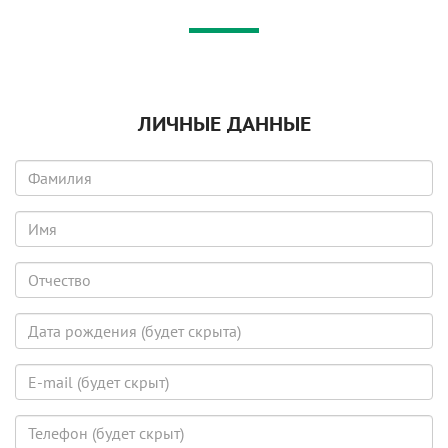
ЛИЧНЫЕ ДАННЫЕ
Фамилия
Имя
Отчество
Дата
рождения
(будет
E-
скрыта)
mail
(будет
Телефон
скрыт)
(будет