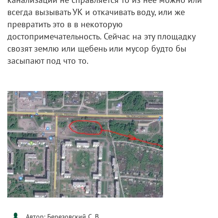
всегда вызывать УК и откачивать воду, или же
превратить это в в некоторую
достопримечательность. Сейчас на эту площадку
свозят землю или щебень или мусор будто бы
засыпают под что то.
Автор: Березовский С. В.