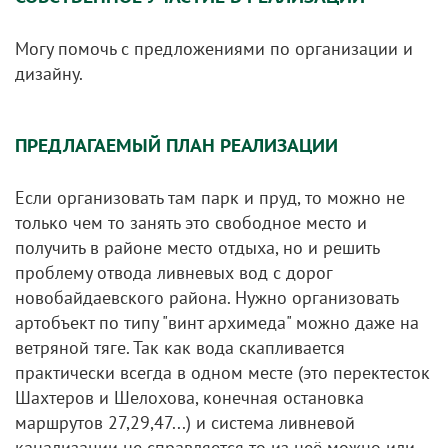
Могу помочь с предложениями по организации и
дизайну.
ПРЕДЛАГАЕМЫЙ ПЛАН РЕАЛИЗАЦИИ
Если организовать там парк и пруд, то можно не
только чем то занять это свободное место и
получить в районе место отдыха, но и решить
проблему отвода ливневых вод с дорог
новобайдаевского района. Нужно организовать
артобъект по типу "винт архимеда" можно даже на
ветряной тяге. Так как вода скапливается
практически всегда в одном месте (это перектесток
Шахтеров и Шелохова, конечная остановка
маршрутов 27,29,47...) и система ливневой
канализации не справляется то из неё можно или