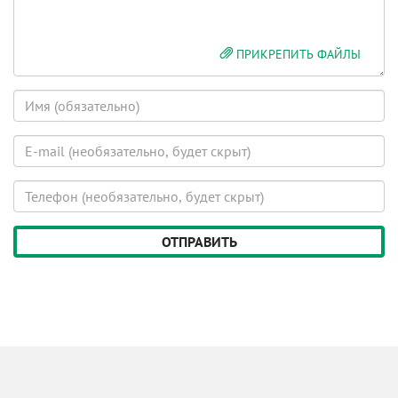
ПРИКРЕПИТЬ ФАЙЛЫ
Имя
E-
mail
(будет
Телефон
скрыт)
(будет
скрыт)